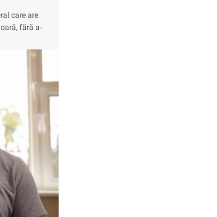
ral care are
oară, fără a-