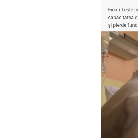
Ficatul este 
capacitatea d
și pierde func