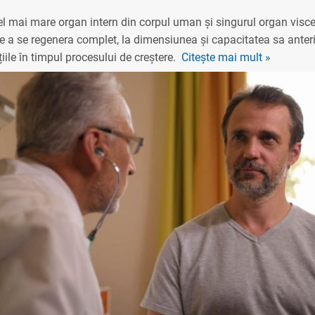
cel mai mare organ intern din corpul uman și singurul organ visce
e a se regenera complet, la dimensiunea și capacitatea sa anteri
țiile în timpul procesului de creștere.
Citește mai mult »