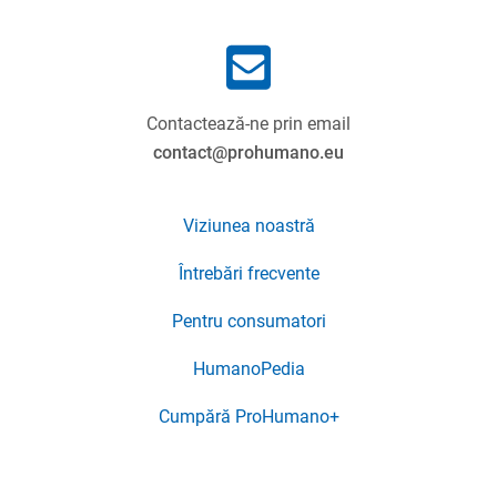
Contactează-ne prin email
contact@prohumano.eu
Viziunea noastră
Întrebări frecvente
Pentru consumatori
HumanoPedia
Cumpără ProHumano+