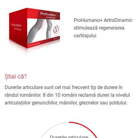
ProHumano+ ArtroDinamic
stimulează regenerarea
cartilajului
Știai că?
Durerile articulare sunt cel mai frecvent tip de durere în
rândul românilor. 8 din 10 români reclamă dureri la nivelul
articulațiilor genunchilor, mâinilor, gleznelor sau șoldului.
Durerile articulare