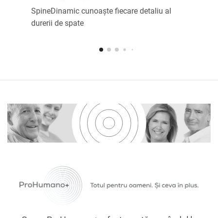
SpineDinamic cunoaște fiecare detaliu al
durerii de spate