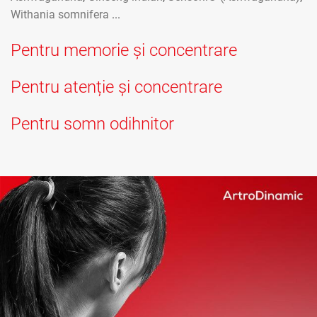
Withania somnifera
...
Pentru memorie și concentrare
Pentru atenție și concentrare
Pentru somn odihnitor