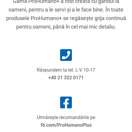
Gama ProHumano+ a fost creată cu gândul la
oameni, pentru a le servi și a le face bine.
În toate
produsele ProHumano+ se regăseşte grija continuă
pentru oameni, până în cel mai mic detaliu.
Răspundem la tel. L-V 10-17
+40 21 322 0171
Urmărește recomandările pe
fb.com/ProHumanoPlus