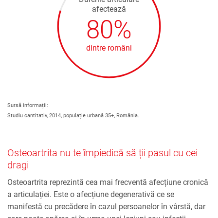
afectează
80%
dintre români
Sursă informații:
Studiu cantitativ, 2014, populație urbană 35+, România.
Osteoartrita nu te împiedică să ții pasul cu cei
dragi
Osteoartrita reprezintă cea mai frecventă afecțiune cronică
a articulației. Este o afecțiune degenerativă ce se
manifestă cu precădere în cazul persoanelor în vârstă, dar