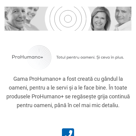
Gama ProHumano+ a fost creată cu gândul la
oameni, pentru a le servi și a le face bine.
În toate
produsele ProHumano+ se regăseşte grija continuă
pentru oameni, până în cel mai mic detaliu.