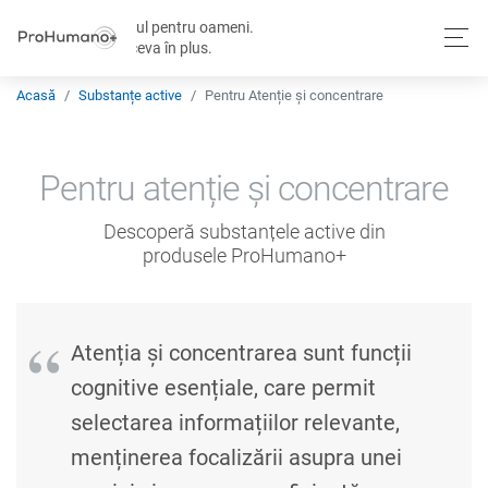
Totul pentru oameni.
Și ceva în plus.
Acasă
Substanțe active
Pentru Atenție și concentrare
Pentru atenție și concentrare
Descoperă substanțele active din
produsele ProHumano+
Atenția și concentrarea sunt funcții
cognitive esențiale, care permit
selectarea informațiilor relevante,
menținerea focalizării asupra unei