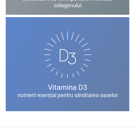
colagenului
Vitamina D3
nutrient esențial pentru sănătatea oaselor