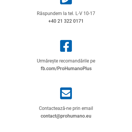
Răspundem la tel. L-V 10-17
+40 21 322 0171
Urmărește recomandările pe
fb.com/ProHumanoPlus
Contactează-ne prin email
contact@prohumano.eu