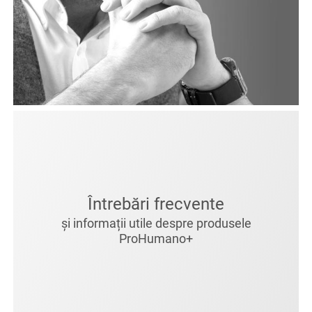
Întrebări frecvente
și informații utile despre produsele
ProHumano+