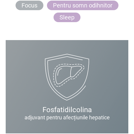
Focus
Pentru somn odihnitor
Sleep
Fosfatidilcolina
adjuvant pentru afecțiunile hepatice