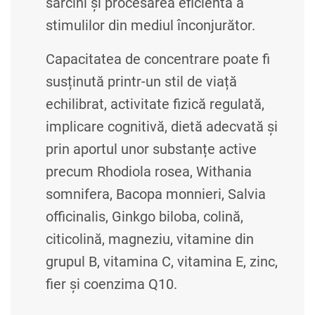
sarcini și procesarea eficientă a
stimulilor din mediul înconjurător.
Capacitatea de concentrare poate fi
susținută printr-un stil de viață
echilibrat, activitate fizică regulată,
implicare cognitivă, dietă adecvată și
prin aportul unor substanțe active
precum Rhodiola rosea, Withania
somnifera, Bacopa monnieri, Salvia
officinalis, Ginkgo biloba, colină,
citicolină, magneziu, vitamine din
grupul B, vitamina C, vitamina E, zinc,
fier și coenzima Q10.